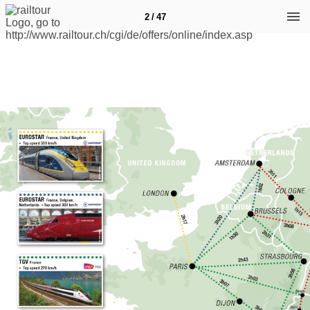
2 / 47