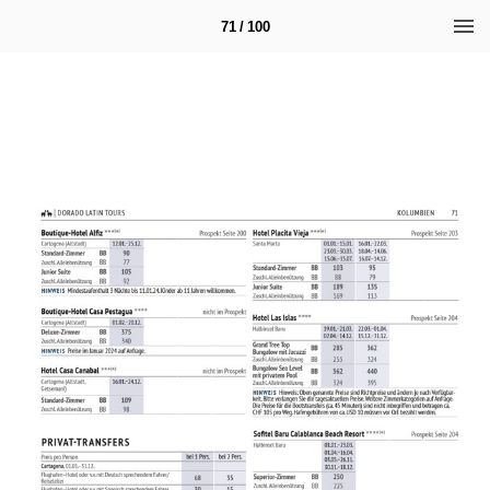
71 / 100