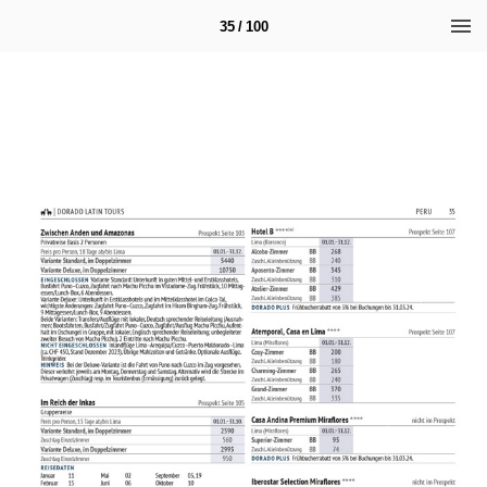
35 / 100